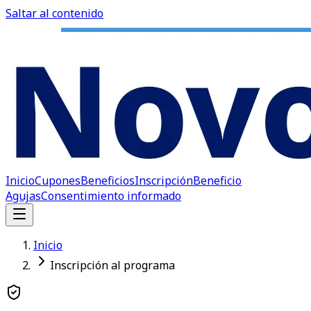
Saltar al contenido
Inicio
Cupones
Beneficios
Inscripción
Beneficio
Agujas
Consentimiento informado
Inicio
Inscripción al programa