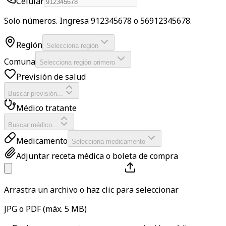
Celular
Solo números. Ingresa 912345678 o 56912345678.
Región
Selecciona región
Comuna
Selecciona región primero
Previsión de salud
Buscar previsión...
Médico tratante
Buscar médico...
Medicamento
Selecciona medicamento
Adjuntar receta médica o boleta de compra
Arrastra un archivo o
haz clic para seleccionar
JPG o PDF (máx. 5 MB)