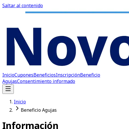
Saltar al contenido
Inicio
Cupones
Beneficios
Inscripción
Beneficio
Agujas
Consentimiento informado
Inicio
Beneficio Agujas
Información