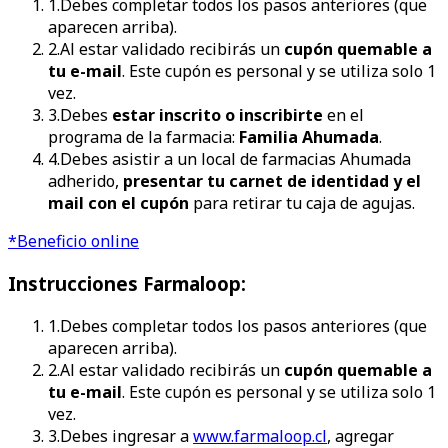
1
.
Debes completar todos los pasos anteriores (que
aparecen arriba).
2
.
Al estar validado recibirás un
cupón quemable a
tu e-mail
. Este cupón es personal y se utiliza solo 1
vez.
3
.
Debes
estar inscrito o inscribirte
en el
programa de la farmacia:
Familia Ahumada
.
4
.
Debes asistir a un local de farmacias Ahumada
adherido,
presentar tu carnet de identidad y el
mail con el cupón
para retirar tu caja de agujas.
*Beneficio online
Instrucciones
Farmaloop
:
1
.
Debes completar todos los pasos anteriores (que
aparecen arriba).
2
.
Al estar validado recibirás un
cupón quemable a
tu e-mail
. Este cupón es personal y se utiliza solo 1
vez.
3
.
Debes ingresar a
www.farmaloop.cl
, agregar